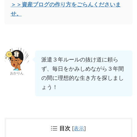
＞＞資産ブログの作り方をごらんくださいま
せ。
派遣３年ルールの抜け道に頼ら
ず、毎日をかみしめながら３年間
おかりん
の間に理想的な生き方を探しまし
ょう！
目次
[
表示
]