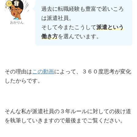
過去に転職経験も豊富で若いころ
は派遣社員。
おかりん
そして今またこうして
派遣という
働き方
を選んでいます。
その理由は
この動画
によって、３６０度思考が変化
したからです。
そんな私が派遣社員の３年ルールに対しての抜け道
を執筆していきますので最後までご覧ください。