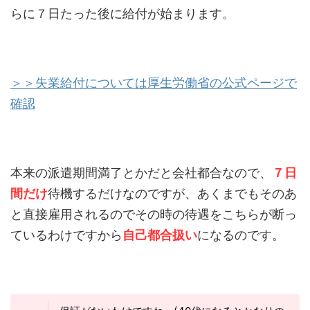
らに７日たった後に給付が始まります。
＞＞失業給付については厚生労働省の公式ページで
確認
本来の派遣期間満了とかだと会社都合なので、
７日
間だけ
待機するだけなのですが、あくまでもそのあ
と直接雇用されるのでその時の待遇をこちらが断っ
ているわけですから
自己都合扱い
になるのです。