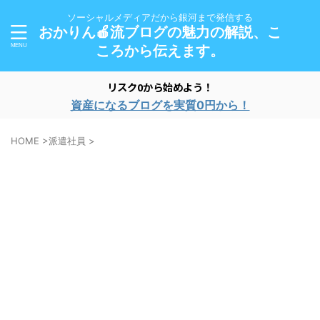
ソーシャルメディアだから銀河まで発信する
おかりん🍎流ブログの魅力の解説、こ
ころから伝えます。
リスク0から始めよう！
資産になるブログを実質0円から！
HOME
>
派遣社員
>