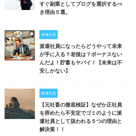
すぐ副業としてブログを選択するべ
き理由５選。
派遣社員
派遣社員になったらどうやって未来
が手に入る？老後は？ボーナスない
んだよ！貯蓄もヤバイ！【未来は不
安しかない】
派遣社員
【元社畜の徹底検証】なぜか正社員
を辞めたら不安定でゴミのように派
遣社員として扱われる５つの理由と
解決策！！