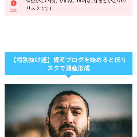
保証がないわけですね。(40代になるとかなりの
リスクです）
【特別抜け道】資産ブログを始めると低リ
スクで資産形成