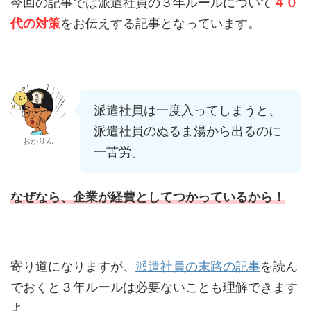
今回の記事では派遣社員の３年ルールについて
４０
代の対策
をお伝えする記事となっています。
派遣社員は一度入ってしまうと、
派遣社員のぬるま湯から出るのに
おかりん
一苦労。
なぜなら、企業が経費としてつかっているから！
寄り道になりますが、
派遣社員の末路の記事
を読ん
でおくと３年ルールは必要ないことも理解できます
よ。