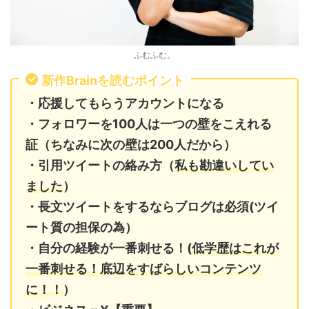
ふむふむ。
新作Brainを読むポイント
・応援してもらうアカウントになる
・フォロワーを100人は一つの壁をこえれる
証（ちなみに次の壁は200人だから）
・引用ツイートの絡み方（
私も勘違いしてい
ました
）
・長文ツイートをするならブログは必須(ツイ
ート質の担保の為）
・自分の経験が一番刺せる！(
低学歴はこれが
一番刺せる！底辺をすばらしいコンテンツ
に！！
）