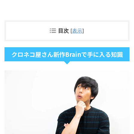
目次
[
表示
]
クロネコ屋さん新作Brainで手に入る知識