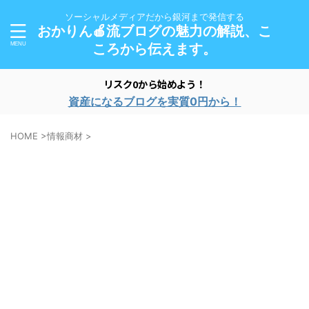
ソーシャルメディアだから銀河まで発信する
おかりん🍎流ブログの魅力の解説、こ
ころから伝えます。
リスク0から始めよう！
資産になるブログを実質0円から！
HOME
>
情報商材
>