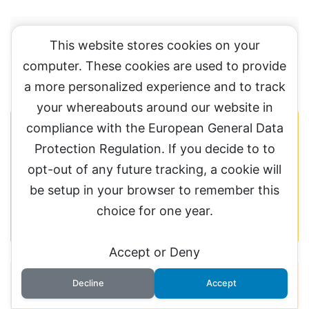
+これがあれば
This website stores cookies on your
computer. These cookies are used to provide
a more personalized experience and to track
your whereabouts around our website in
ポイント
compliance with the European General Data
なまいきくんのストーリーは真似できません
Protection Regulation. If you decide to to
が、ここがコンテンツは大切なのですよ。
opt-out of any future tracking, a cookie will
（ここは自分の経験が一番刺せるのポイント
be setup in your browser to remember this
になりますが、すごくとんがってるのが分か
choice for one year.
ります。）
Accept or Deny
クロネコ屋さんは元作家、さらにプロで小説もだ
Decline
Accept
している。