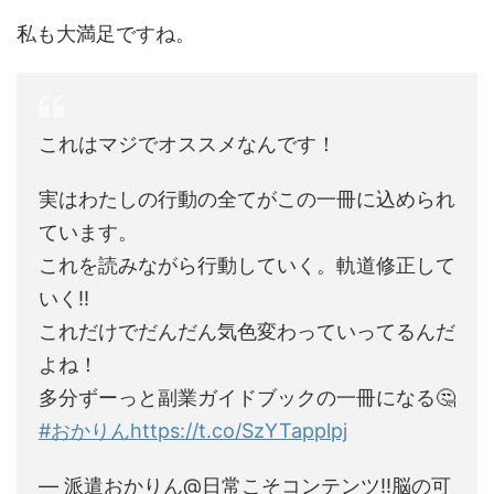
私も大満足ですね。
これはマジでオススメなんです！
実はわたしの行動の全てがこの一冊に込められ
ています。
これを読みながら行動していく。軌道修正して
いく‼️
これだけでだんだん気色変わっていってるんだ
よね！
多分ずーっと副業ガイドブックの一冊になる🤔
#おかりん
https://t.co/SzYTapplpj
— 派遣おかりん@日常こそコンテンツ‼️脳の可