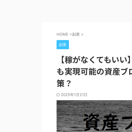
HOME
>
副業
>
副業
【稼がなくてもいい
も実現可能の資産ブ
策？
2025年1月21日