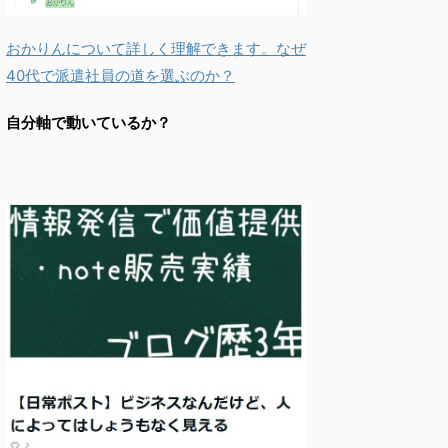
おかりんについて詳しく理解できます。なぜ
40代で派遣社員の道を選ぶのか？
自分軸で動いているか？