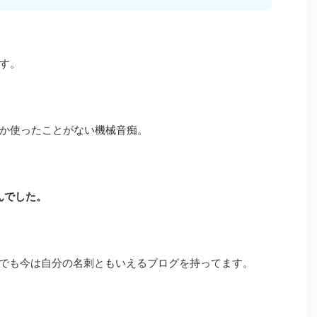
す。
か使ったことがない機械音痴。
んでした。
私でも今は自分の名刺ともいえるブログを持ってます。