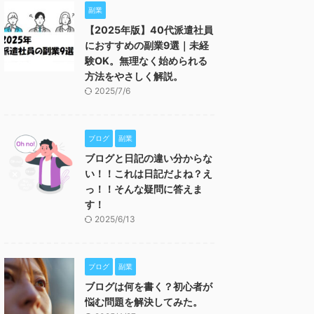
副業
【2025年版】40代派遣社員
におすすめの副業9選｜未経
験OK。無理なく始められる
方法をやさしく解説。
2025/7/6
ブログ
副業
ブログと日記の違い分からな
い！！これは日記だよね？え
っ！！そんな疑問に答えま
す！
2025/6/13
ブログ
副業
ブログは何を書く？初心者が
悩む問題を解決してみた。