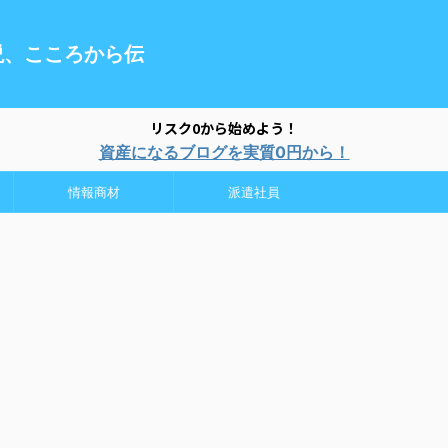
説、こころから伝
リスク0から始めよう！
資産になるブログを実質0円から！
情報商材
派遣社員