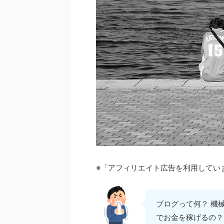
※「アフィリエイト広告を利用してい
ブログって何？ 機械
でお金を稼げるの？