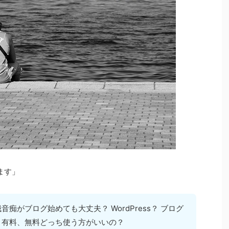
ます」
音痴がブログ始めても大丈夫？ WordPress？ ブログ
 有料、無料どっち使う方がいいの？