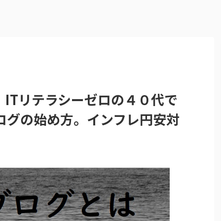
】ITリテラシーゼロの４０代で
ログの始め方。インフレ円安対