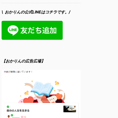
\ おかりんの公式LINEはコチラです。/
【おかりんの広告広場】