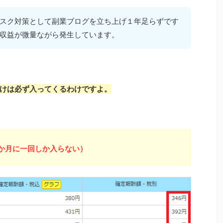
スク対策として副業ブログを立ち上げ１年足らずです
収益が微量ながら発生しています。
けは必ず入ってくるわけですよ。
一か月に一回しか入らない）