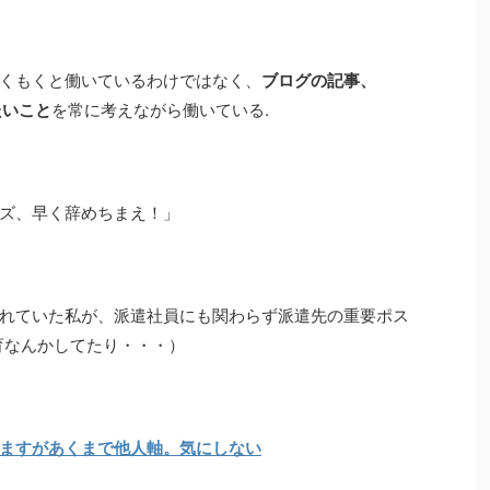
くもくと働いているわけではなく、
ブログの記事、
たいこと
を常に考えながら働いている.
ズ、早く辞めちまえ！」
れていた私が、派遣社員にも関わらず派遣先の重要ポス
育なんかしてたり・・・）
ますがあくまで他人軸。気にしない