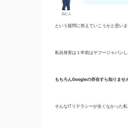
悩む人
という疑問に答えていこうかと思いま
私自身実は１年前はヤフージャパンし
もちろんGoogleの存在すら知りませ
そんなITリテラシーが全くなかった