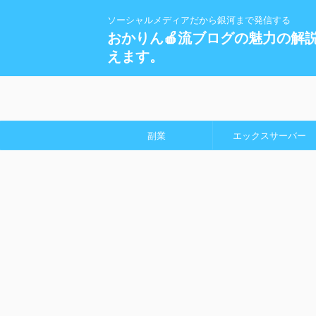
ソーシャルメディアだから銀河まで発信する
おかりん🍎流ブログの魅力の解
えます。
副業
エックスサーバー