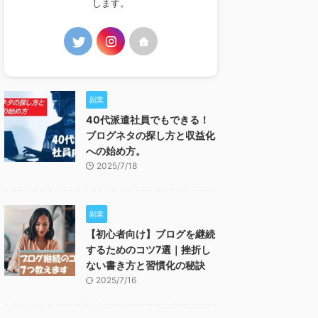
します。
副業
40代派遣社員でもできる！
ブログネタの探し方と収益化
への始め方。
2025/7/18
副業
【初心者向け】ブログを継続
するためのコツ7選｜挫折し
ない書き方と習慣化の秘訣
2025/7/16