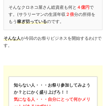
そんなクロネコ屋さん総資産も何と
４億円
で
す。(サラリーマンの生涯年収
２倍
分の所得を
もう
稼ぎ切っている
のです。
そんな人
が今回のお祭りビジネスを開始するわけで
す。
知らない人・・・お祭り参加してみよう
か？とにかく盛り上げろ！！
気になる人・・・自分にとって何かメリ