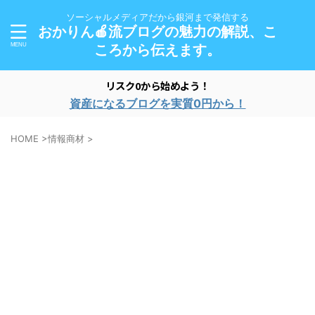
ソーシャルメディアだから銀河まで発信する
おかりん🍎流ブログの魅力の解説、こ
ころから伝えます。
リスク0から始めよう！
資産になるブログを実質0円から！
HOME
>
情報商材
>