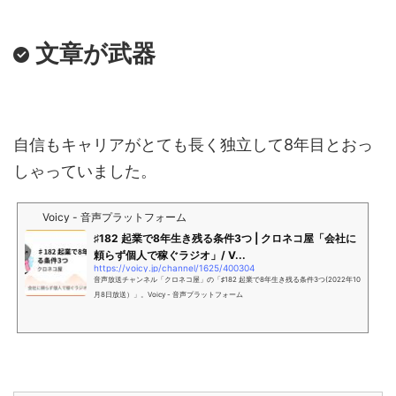
文章が武器
自信もキャリアがとても長く独立して8年目とおっ
しゃっていました。
Voicy - 音声プラットフォーム
♯182 起業で8年生き残る条件3つ | クロネコ屋「会社に
頼らず個人で稼ぐラジオ」/ V...
https://voicy.jp/channel/1625/400304
音声放送チャンネル「クロネコ屋」の「♯182 起業で8年生き残る条件3つ(2022年10
月8日放送）」。Voicy - 音声プラットフォーム