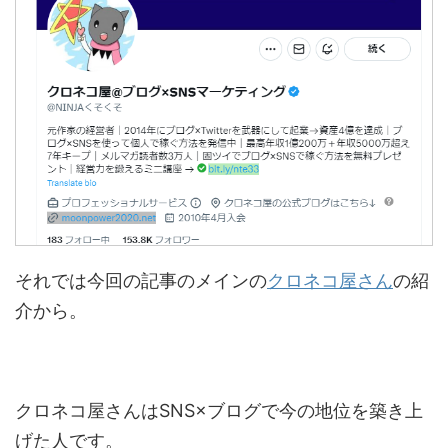
それでは今回の記事のメインの
クロネコ屋さん
の紹
介から。
クロネコ屋さんはSNS×ブログで今の地位を築き上
げた人です。