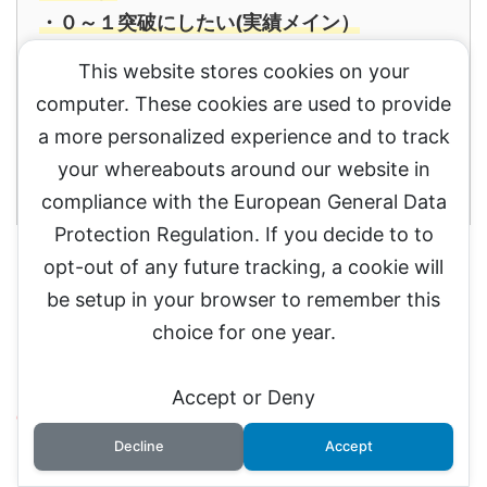
・０～１突破にしたい(実績メイン）
・クロネコ屋さんの知識を吸収したい人
This website stores cookies on your
・祭りだ祭りだわーい、わっしょい、わっし
computer. These cookies are used to provide
ょい人(ムードメーカ）
a more personalized experience and to track
・祭りを客観的に監視する人（もう普通にネ
your whereabouts around our website in
ットだけで稼ぐのは普通の人）
compliance with the European General Data
Protection Regulation. If you decide to to
opt-out of any future tracking, a cookie will
be setup in your browser to remember this
という人が来ると思います。
(注
私自身マーケタ
choice for one year.
ーではないのですが、今までのインフルエンサー
(クロネコ屋さん含む）が発信してきた内容を自分
Accept or Deny
の理解の範囲で理解していますので解釈範囲が少な
いかもです）
Decline
Accept