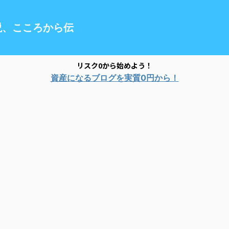
説、こころから伝
リスク0から始めよう！
資産になるブログを実質0円から！