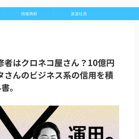
情報商材
派遣社員
修者はクロネコ屋さん？10億円
タさんのビジネス系の信用を積
科書。