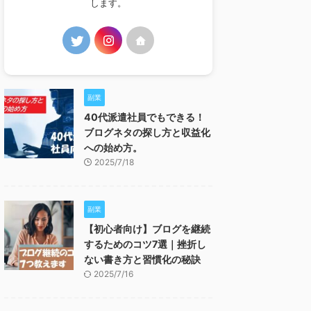
します。
副業
40代派遣社員でもできる！
ブログネタの探し方と収益化
への始め方。
2025/7/18
副業
【初心者向け】ブログを継続
するためのコツ7選｜挫折し
ない書き方と習慣化の秘訣
2025/7/16