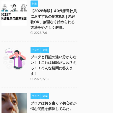
副業
【2025年版】40代派遣社員
におすすめの副業9選｜未経
験OK。無理なく始められる
方法をやさしく解説。
2025/7/6
ブログ
副業
ブログと日記の違い分からな
い！！これは日記だよね？え
っ！！そんな疑問に答えま
す！
2025/6/13
ブログ
副業
ブログは何を書く？初心者が
悩む問題を解決してみた。