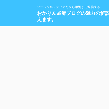
ソーシャルメディアだから銀河まで発信する
おかりん🍎流ブログの魅力の解
えます。