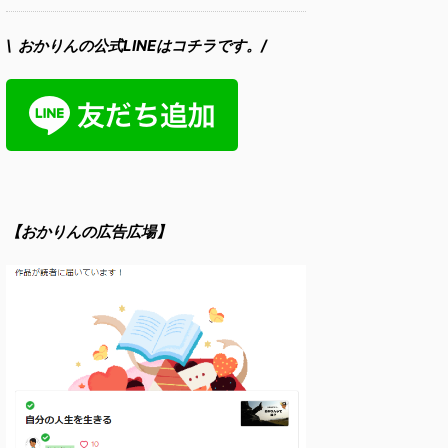
\ おかりんの公式LINEはコチラです。/
【おかりんの広告広場】