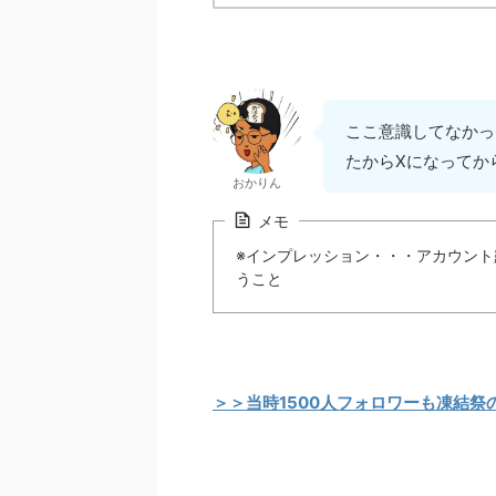
ここ意識してなかっ
たからXになってか
おかりん
メモ
※インプレッション・・・アカウン
うこと
＞＞当時1500人フォロワーも凍結祭