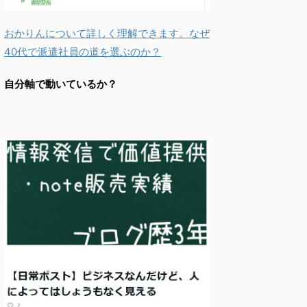
おかりんについて詳しく理解できます。なぜ
40代で派遣社員の道を選ぶのか？
自分軸で動いているか？