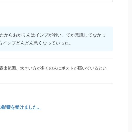
たからおかりんはインプが弱い。てか意識してなかっ
らインプどんどん悪くなっていった。
ト露出範囲、大きい方が多くの人にポストが届いているとい
の影響を受けました。