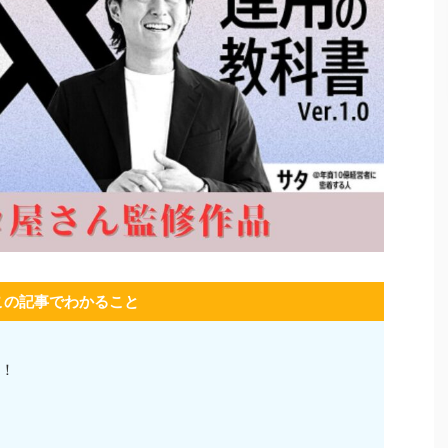
この記事でわかること
！！