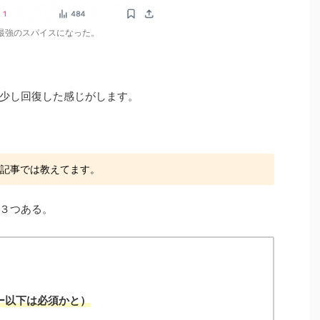
最強のスパイスになった。
少し回復した感じがします。
の記事では教えてます。
３つある。
ワー以下は必須かと）