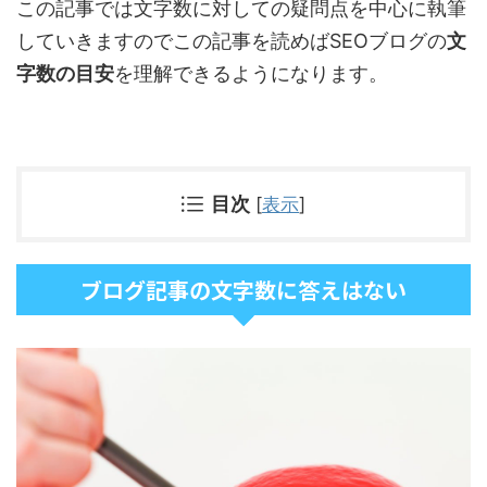
この記事では文字数に対しての疑問点を中心に執筆
していきますのでこの記事を読めばSEOブログの
文
字数の目安
を理解できるようになります。
目次
[
表示
]
ブログ記事の文字数に答えはない