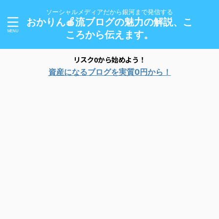
ソーシャルメディアだから銀河まで発信する
おかりん🍎流ブログの魅力の解説、こ
ころから伝えます。
リスク0から始めよう！
資産になるブログを実質0円から！