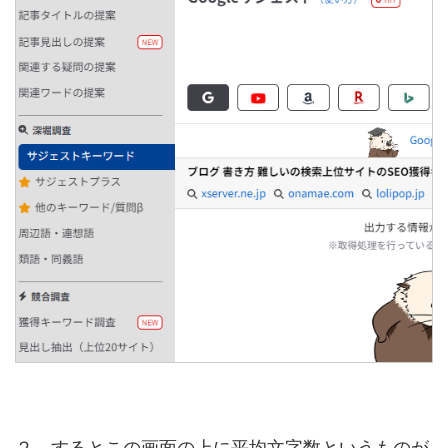
２．するとこの画面の上に平均文字数というものが