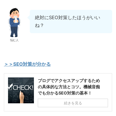
絶対にSEO対策したほうがいい
ね？
悩む人
＞＞SEO対策が分かる
ブログでアクセスアップするため
の具体的な方法とコツ。機械音痴
でも分かるSEO対策の基本！
続きを見る