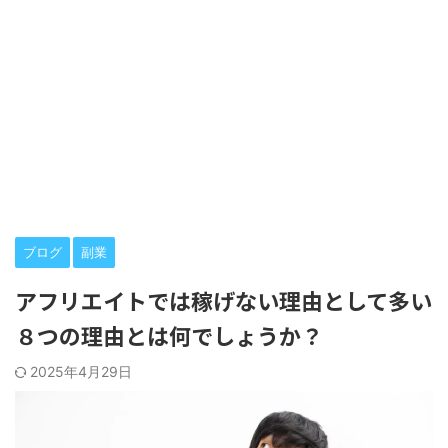
ブログ
副業
アフリエイトでは稼げない理由として多い
８つの理由とは何でしょうか？
2025年4月29日