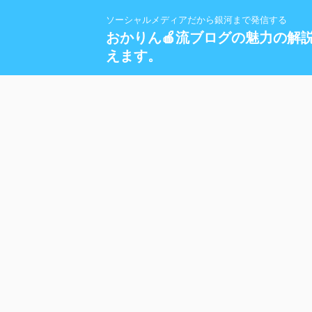
ソーシャルメディアだから銀河まで発信する
おかりん🍎流ブログの魅力の解
えます。