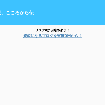
説、こころから伝
リスク0から始めよう！
資産になるブログを実質0円から！