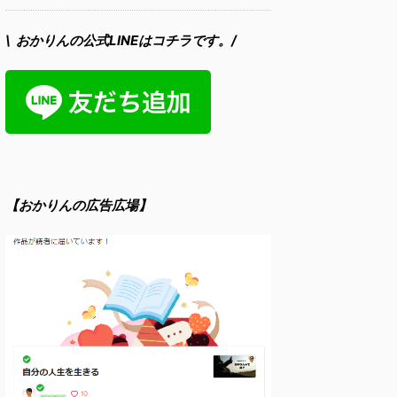
\ おかりんの公式LINEはコチラです。/
【おかりんの広告広場】