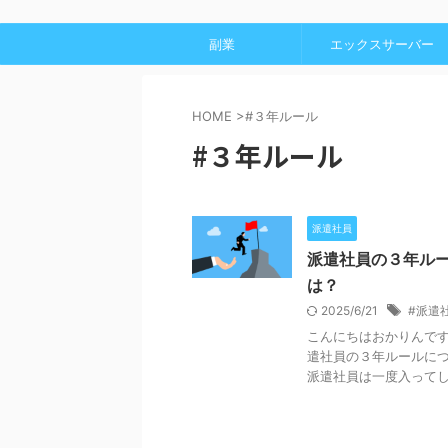
副業
エックスサーバー
HOME
>
#３年ルール
#３年ルール
派遣社員
派遣社員の３年ル
は？
2025/6/21
#派遣
こんにちはおかりんです
遣社員の３年ルールに
派遣社員は一度入ってしま 