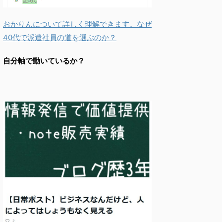
おかりんについて詳しく理解できます。なぜ
40代で派遣社員の道を選ぶのか？
自分軸で動いているか？