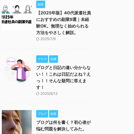
副業
【2025年版】40代派遣社員
におすすめの副業9選｜未経
験OK。無理なく始められる
方法をやさしく解説。
2025/7/6
ブログ
副業
ブログと日記の違い分からな
い！！これは日記だよね？え
っ！！そんな疑問に答えま
す！
2025/6/13
ブログ
副業
ブログは何を書く？初心者が
悩む問題を解決してみた。