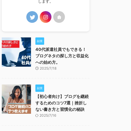
します。
副業
40代派遣社員でもできる！
ブログネタの探し方と収益化
への始め方。
2025/7/18
副業
【初心者向け】ブログを継続
するためのコツ7選｜挫折し
ない書き方と習慣化の秘訣
2025/7/16