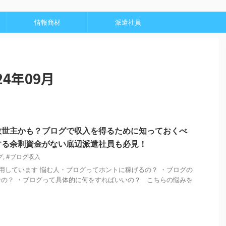
情報商材
派遣社員
4年09月
救世主かも？ブログで収入を得るために知っておくべ
する余剰資金がない底辺派遣社員も必見！
グ
,
#ブログ収入
用しています 悩む人・ブログってホントに稼げるの？ ・ブログの
の？ ・ブログって具体的に何をすればいいの？ こちらの悩みを