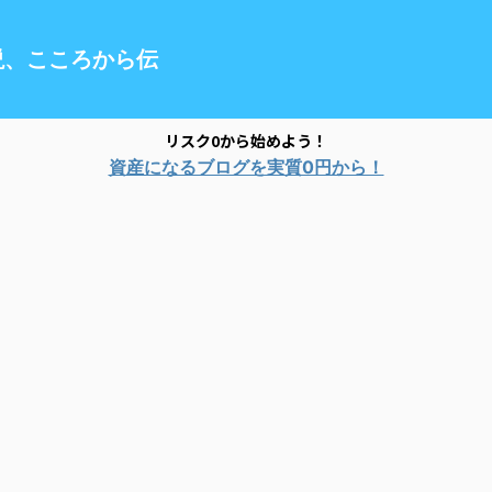
説、こころから伝
リスク0から始めよう！
資産になるブログを実質0円から！