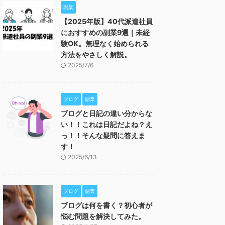
副業
【2025年版】40代派遣社員
におすすめの副業9選｜未経
験OK。無理なく始められる
方法をやさしく解説。
2025/7/6
ブログ
副業
ブログと日記の違い分からな
い！！これは日記だよね？え
っ！！そんな疑問に答えま
す！
2025/6/13
ブログ
副業
ブログは何を書く？初心者が
悩む問題を解決してみた。