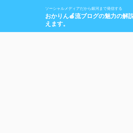
ソーシャルメディアだから銀河まで発信する
おかりん🍎流ブログの魅力の解
えます。