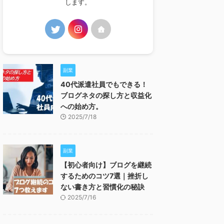
します。
副業
40代派遣社員でもできる！
ブログネタの探し方と収益化
への始め方。
2025/7/18
副業
【初心者向け】ブログを継続
するためのコツ7選｜挫折し
ない書き方と習慣化の秘訣
2025/7/16