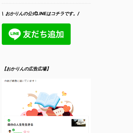
\ おかりんの公式LINEはコチラです。/
【おかりんの広告広場】