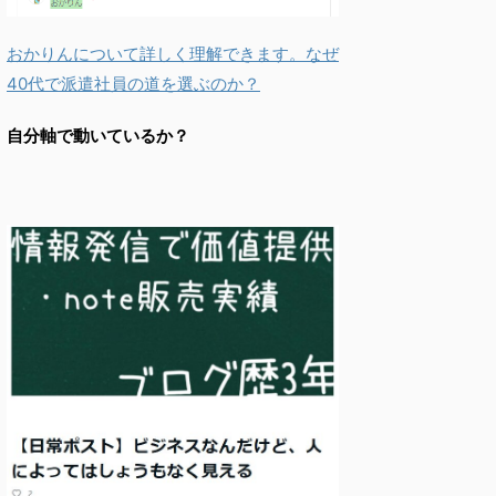
おかりんについて詳しく理解できます。なぜ
40代で派遣社員の道を選ぶのか？
自分軸で動いているか？