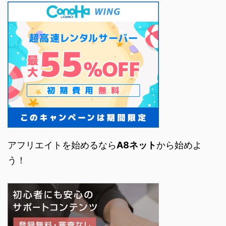
アフリエイトを始めるなら
A8ネット
から始めよ
う！