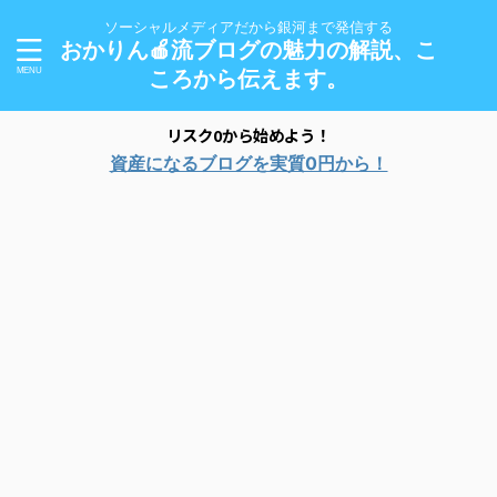
ソーシャルメディアだから銀河まで発信する
おかりん🍎流ブログの魅力の解説、こ
ころから伝えます。
リスク0から始めよう！
資産になるブログを実質0円から！