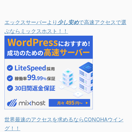
エックスサーバーより
少し安め
で高速アクセスで選
ぶならミックスホスト！！
世界最速のアクセスを求めるならCONOHAウイン
グ！！