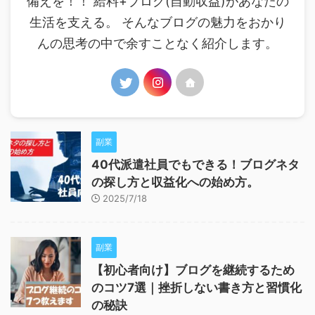
備えを！！ 給料+ブログ(自動収益)があなたの
生活を支える。 そんなブログの魅力をおかり
んの思考の中で余すことなく紹介します。
副業
40代派遣社員でもできる！ブログネタ
の探し方と収益化への始め方。
2025/7/18
副業
【初心者向け】ブログを継続するため
のコツ7選｜挫折しない書き方と習慣化
の秘訣