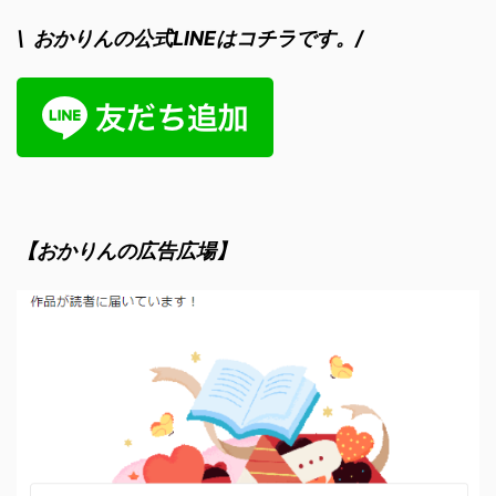
\ おかりんの公式LINEはコチラです。/
【おかりんの広告広場】