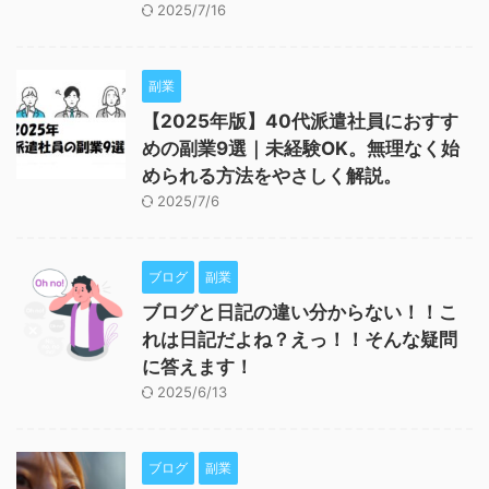
2025/7/16
副業
【2025年版】40代派遣社員におすす
めの副業9選｜未経験OK。無理なく始
められる方法をやさしく解説。
2025/7/6
ブログ
副業
ブログと日記の違い分からない！！こ
れは日記だよね？えっ！！そんな疑問
に答えます！
2025/6/13
ブログ
副業