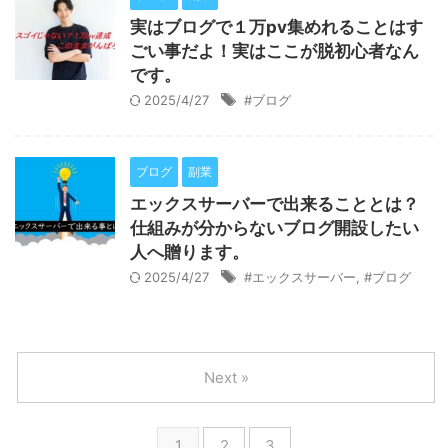
実はブログで１万pv集めれることはす
ごい事だよ！実はここが脱初心者なん
です。
2025/4/27
#ブログ
ブログ
副業
エックスサーバーで出来ることとは？
仕組みが分からないブログ開設したい
人へ贈ります。
2025/4/27
#エックスサーバー
,
#ブログ
Next »
1
2
3