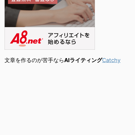
文章を作るのが苦手なら
AIライティング
Catchy