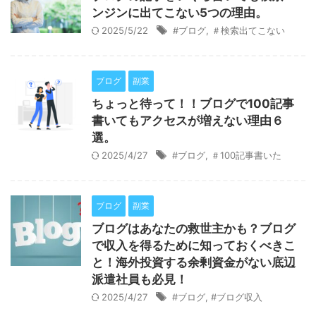
ンジンに出てこない5つの理由。
2025/5/22
#ブログ
,
＃検索出てこない
ブログ
副業
ちょっと待って！！ブログで100記事
書いてもアクセスが増えない理由６
選。
2025/4/27
#ブログ
,
＃100記事書いた
ブログ
副業
ブログはあなたの救世主かも？ブログ
で収入を得るために知っておくべきこ
と！海外投資する余剰資金がない底辺
派遣社員も必見！
2025/4/27
#ブログ
,
#ブログ収入