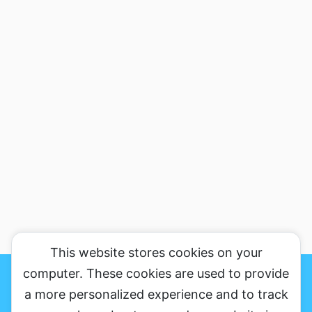
This website stores cookies on your
おかりんのブログの魅力、がっちり伝えますのサイトマップ
プライバシ
ーポリシー&免罪事項
お問い合わせ
computer. These cookies are used to provide
a more personalized experience and to track
ソーシャルメディアだから銀河まで発信する