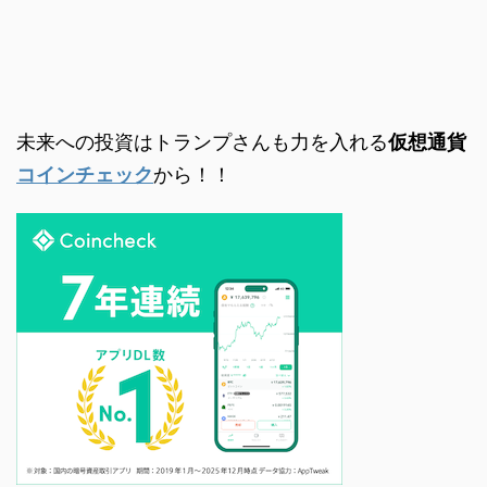
未来への投資はトランプさんも力を入れる
仮想通貨
コインチェック
から！！