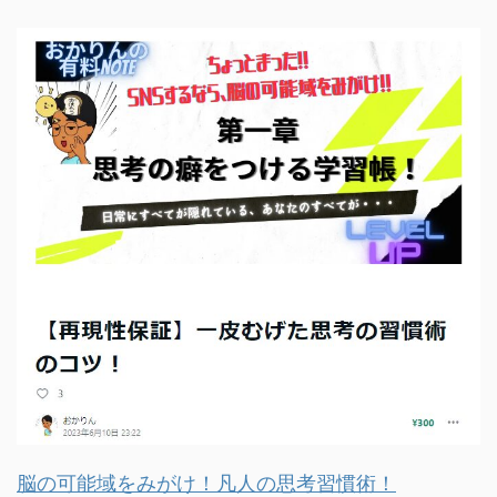
脳の可能域をみがけ！凡人の思考習慣術！