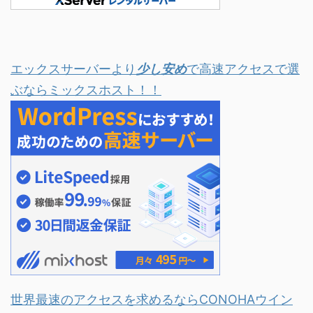
エックスサーバーより
少し安め
で高速アクセスで選
ぶならミックスホスト！！
世界最速のアクセスを求めるならCONOHAウイン