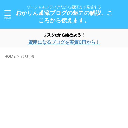
ソーシャルメディアだから銀河まで発信する
おかりん🍎流ブログの魅力の解説、こ
ころから伝えます。
リスク0から始めよう！
資産になるブログを実質0円から！
HOME
>
＃活用法