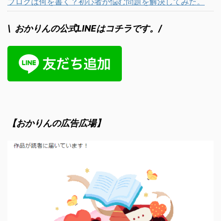
ブログは何を書く？初心者が悩む問題を解決してみた。
\ おかりんの公式LINEはコチラです。/
【おかりんの広告広場】