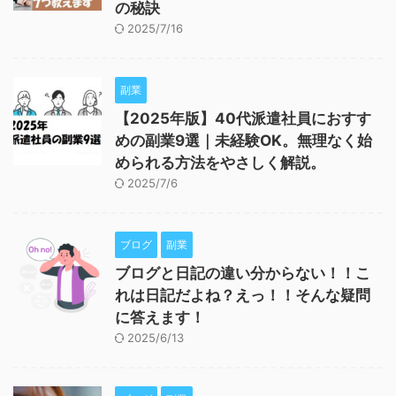
の秘訣
2025/7/16
副業
【2025年版】40代派遣社員におすす
めの副業9選｜未経験OK。無理なく始
められる方法をやさしく解説。
2025/7/6
ブログ
副業
ブログと日記の違い分からない！！こ
れは日記だよね？えっ！！そんな疑問
に答えます！
2025/6/13