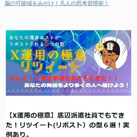
脳の可能域をみがけ！凡人の思考習慣術！