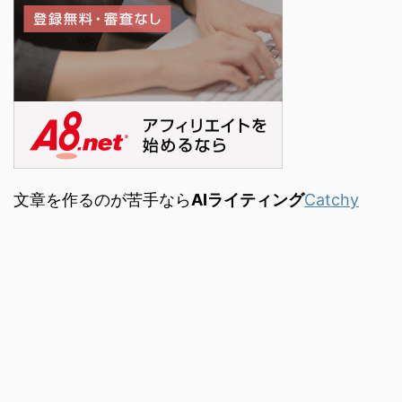
文章を作るのが苦手なら
AIライティング
Catchy