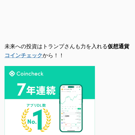
未来への投資はトランプさんも力を入れる
仮想通貨
コインチェック
から！！