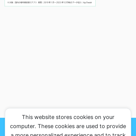
This website stores cookies on your
おかりんのブログの魅力、がっちり伝えますのサイトマップ
プライバシ
ーポリシー&免罪事項
お問い合わせ
computer. These cookies are used to provide
a more personalized experience and to track