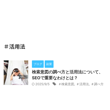
＃活用法
ブログ
副業
検索意図の調べ方と活用法について、
SEOで重要なわけとは？
2025/9/5
＃検索意図
,
＃活用法
,
＃調べ方