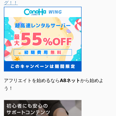
グ！！
アフリエイトを始めるなら
A8ネット
から始めよ
う！