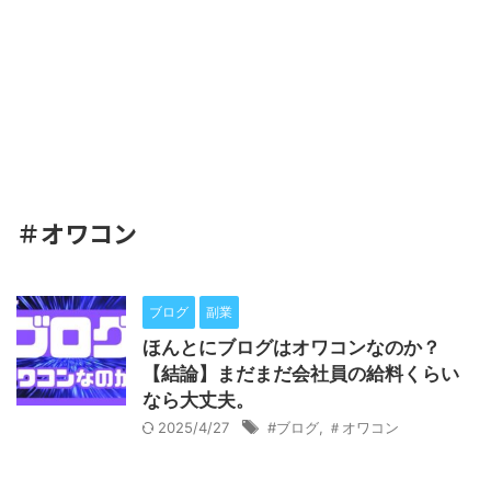
＃オワコン
ブログ
副業
ほんとにブログはオワコンなのか？
【結論】まだまだ会社員の給料くらい
なら大丈夫。
2025/4/27
#ブログ
,
＃オワコン