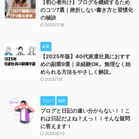
【初心者向け】ブログを継続するため
のコツ7選｜挫折しない書き方と習慣化
の秘訣
2025/7/16
副業
【2025年版】40代派遣社員におすす
めの副業9選｜未経験OK。無理なく始
められる方法をやさしく解説。
2025/7/6
ブログ
副業
ブログと日記の違い分からない！！こ
れは日記だよね？えっ！！そんな疑問
に答えます！
2025/6/13