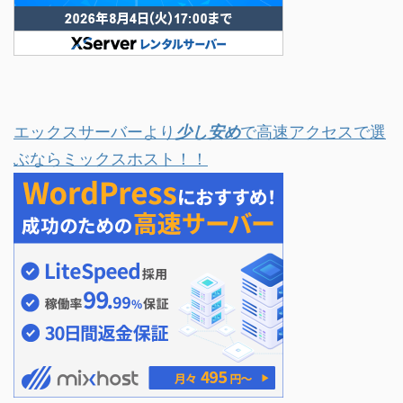
エックスサーバーより
少し安め
で高速アクセスで選
ぶならミックスホスト！！