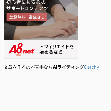
文章を作るのが苦手なら
AIライティング
Catchy