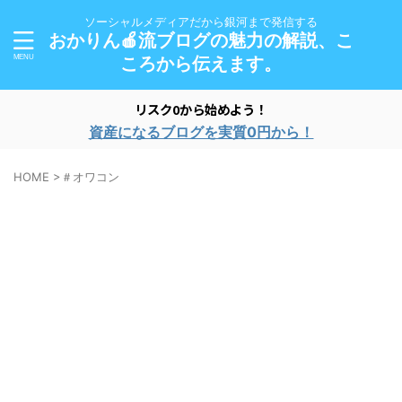
ソーシャルメディアだから銀河まで発信する
おかりん🍎流ブログの魅力の解説、こ
ころから伝えます。
リスク0から始めよう！
資産になるブログを実質0円から！
HOME
>
＃オワコン