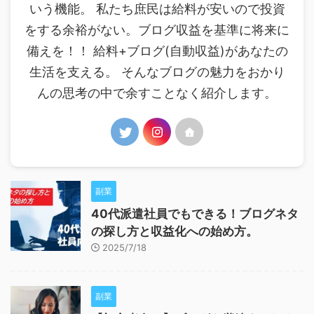
いう機能。 私たち庶民は給料が安いので投資
をする余裕がない。ブログ収益を基準に将来に
備えを！！ 給料+ブログ(自動収益)があなたの
生活を支える。 そんなブログの魅力をおかり
んの思考の中で余すことなく紹介します。
副業
40代派遣社員でもできる！ブログネタ
の探し方と収益化への始め方。
2025/7/18
副業