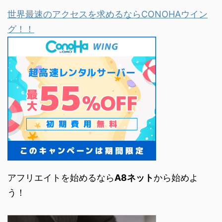
世界最速のアクセスを求めるならCONOHAウイン
グ！！
アフリエイトを始めるなら
A8ネット
から始めよ
う！