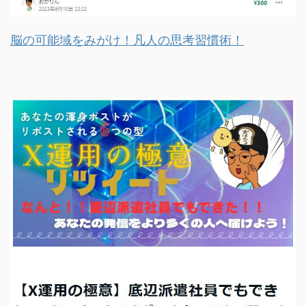
脳の可能域をみがけ！凡人の思考習慣術！