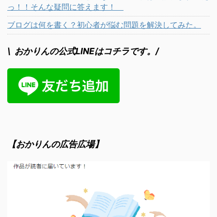
っ！！そんな疑問に答えます！
ブログは何を書く？初心者が悩む問題を解決してみた。
\ おかりんの公式LINEはコチラです。/
【おかりんの広告広場】