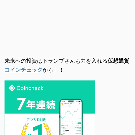
未来への投資はトランプさんも力を入れる
仮想通貨
コインチェック
から！！