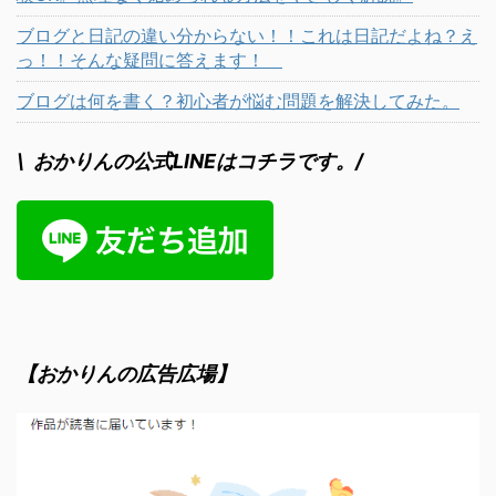
ブログと日記の違い分からない！！これは日記だよね？え
っ！！そんな疑問に答えます！
ブログは何を書く？初心者が悩む問題を解決してみた。
\ おかりんの公式LINEはコチラです。/
【おかりんの広告広場】