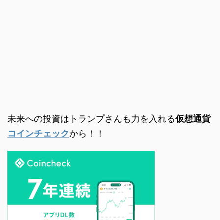
未来への投資はトランプさんも力を入れる
仮想通貨
コインチェック
から！！