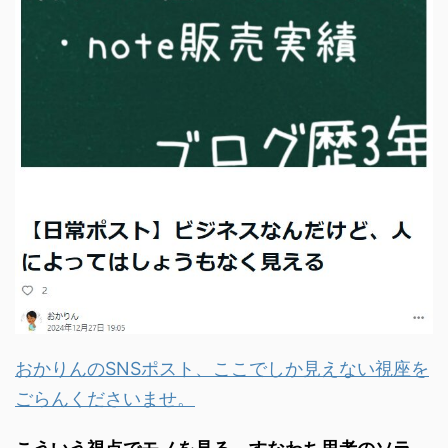
おかりんのSNSポスト、ここでしか見えない視座を
ごらんくださいませ。