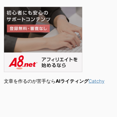
文章を作るのが苦手なら
AIライティング
Catchy