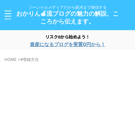
ソーシャルメディアだから銀河まで発信する
おかりん🍎流ブログの魅力の解説、こ
ころから伝えます。
リスク0から始めよう！
資産になるブログを実質0円から！
HOME
>
#登録方法