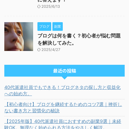
2025/6/13
ブログ
副業
ブログは何を書く？初心者が悩む問題
を解決してみた。
2025/4/27
最近の投稿
40代派遣社員でもできる！ブログネタの探し方と収益化
への始め方。
【初心者向け】ブログを継続するためのコツ7選｜挫折し
ない書き方と習慣化の秘訣
【2025年版】40代派遣社員におすすめの副業9選｜未経
験OK。無理なく始められる方法をやさしく解説。