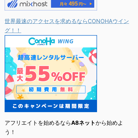
世界最速のアクセスを求めるならCONOHAウイン
グ！！
アフリエイトを始めるなら
A8ネット
から始めよ
う！