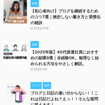
副業
【初心者向け】ブログを継続するため
のコツ7選｜挫折しない書き方と習慣化
の秘訣
2025/7/16
副業
【2025年版】40代派遣社員におすす
めの副業9選｜未経験OK。無理なく始
められる方法をやさしく解説。
2025/7/6
ブログ
副業
ブログと日記の違い分からない！！こ
れは日記だよね？えっ！！そんな疑問
に答えます！