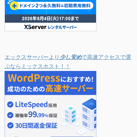
エックスサーバーより
少し安め
で高速アクセスで選
ぶならミックスホスト！！