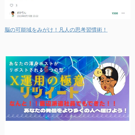
脳の可能域をみがけ！凡人の思考習慣術！