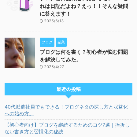
れは日記だよね？えっ！！そんな疑問
に答えます！
2025/6/13
ブログ
副業
ブログは何を書く？初心者が悩む問題
を解決してみた。
2025/4/27
最近の投稿
40代派遣社員でもできる！ブログネタの探し方と収益化
への始め方。
【初心者向け】ブログを継続するためのコツ7選｜挫折し
ない書き方と習慣化の秘訣