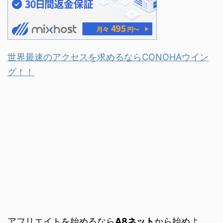
世界最速のアクセスを求めるならCONOHAウイン
グ！！
アフリエイトを始めるなら
A8ネット
から始めよ