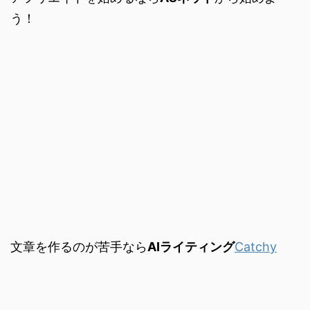
う！
文章を作るのが苦手なら
AIライティング
Catchy