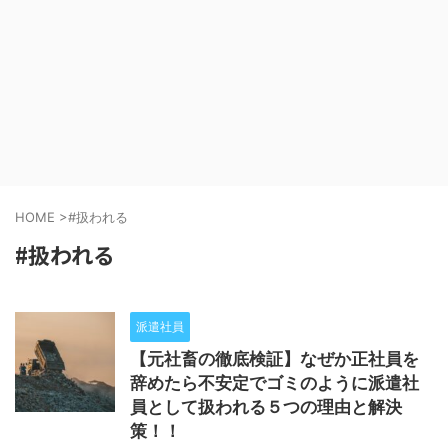
HOME
>
#扱われる
#扱われる
派遣社員
【元社畜の徹底検証】なぜか正社員を
辞めたら不安定でゴミのように派遣社
員として扱われる５つの理由と解決
策！！