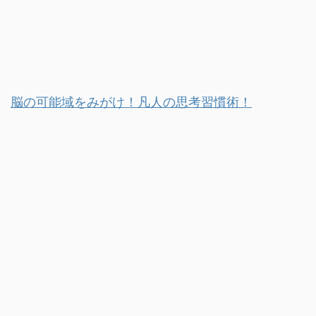
脳の可能域をみがけ！凡人の思考習慣術！