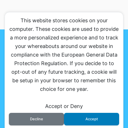
This website stores cookies on your
computer. These cookies are used to provide
a more personalized experience and to track
おかりんのブログの魅力、がっちり伝えますのサイトマップ
プライバシ
ーポリシー&免罪事項
お問い合わせ
your whereabouts around our website in
compliance with the European General Data
ソーシャルメディアだから銀河まで発信する
Protection Regulation. If you decide to to
opt-out of any future tracking, a cookie will
be setup in your browser to remember this
choice for one year.
Accept or Deny
Decline
Accept
© 2026 おかりん🍎流ブログの魅力の解説、こころから伝えます。