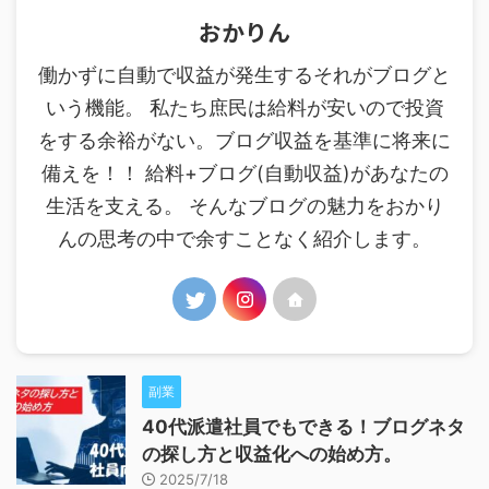
おかりん
働かずに自動で収益が発生するそれがブログと
いう機能。 私たち庶民は給料が安いので投資
をする余裕がない。ブログ収益を基準に将来に
備えを！！ 給料+ブログ(自動収益)があなたの
生活を支える。 そんなブログの魅力をおかり
んの思考の中で余すことなく紹介します。
副業
40代派遣社員でもできる！ブログネタ
の探し方と収益化への始め方。
2025/7/18