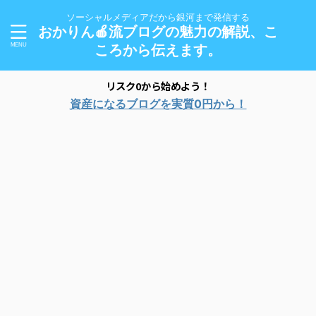
ソーシャルメディアだから銀河まで発信する
おかりん🍎流ブログの魅力の解説、こ
ころから伝えます。
リスク0から始めよう！
資産になるブログを実質0円から！