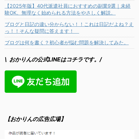
【2025年版】40代派遣社員におすすめの副業9選｜未経
験OK。無理なく始められる方法をやさしく解説。
ブログと日記の違い分からない！！これは日記だよね？え
っ！！そんな疑問に答えます！
ブログは何を書く？初心者が悩む問題を解決してみた。
\ おかりんの公式LINEはコチラです。/
【おかりんの広告広場】