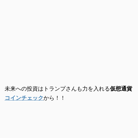
未来への投資はトランプさんも力を入れる
仮想通貨
コインチェック
から！！