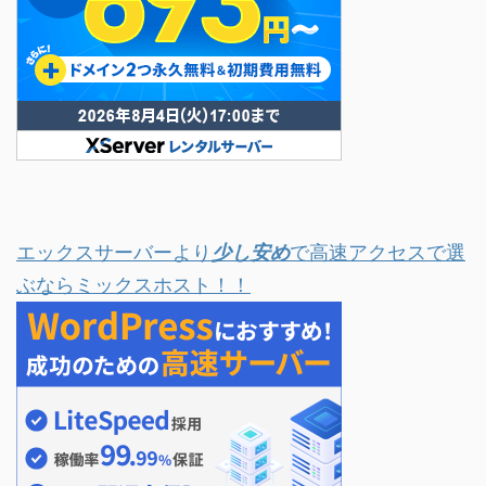
エックスサーバーより
少し安め
で高速アクセスで選
ぶならミックスホスト！！