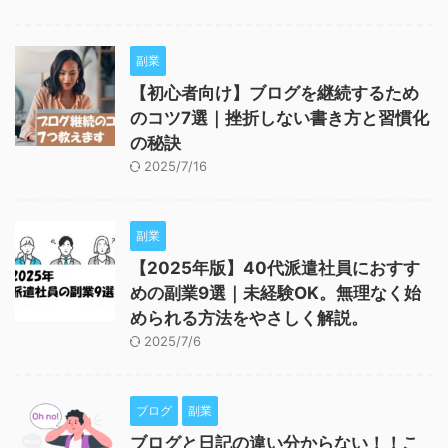
副業
【初心者向け】ブログを継続するため
のコツ7選｜挫折しない書き方と習慣化
の秘訣
2025/7/16
副業
【2025年版】40代派遣社員におすす
めの副業9選｜未経験OK。無理なく始
められる方法をやさしく解説。
2025/7/6
ブログ
副業
ブログと日記の違い分からない！！こ