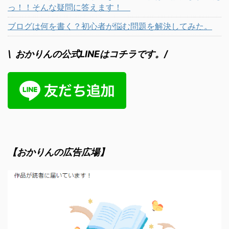
っ！！そんな疑問に答えます！
ブログは何を書く？初心者が悩む問題を解決してみた。
\ おかりんの公式LINEはコチラです。/
【おかりんの広告広場】