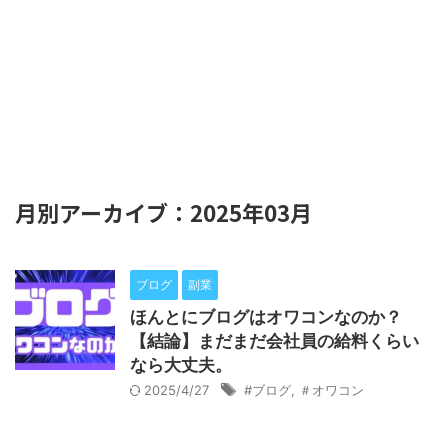
月別アーカイブ：2025年03月
ブログ
副業
ほんとにブログはオワコンなのか？
【結論】まだまだ会社員の給料くらい
なら大丈夫。
2025/4/27
#ブログ
,
＃オワコン