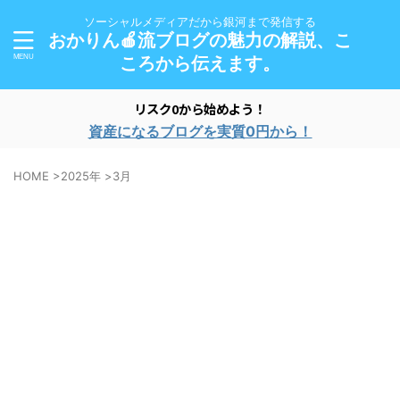
ソーシャルメディアだから銀河まで発信する
おかりん🍎流ブログの魅力の解説、こ
ころから伝えます。
リスク0から始めよう！
資産になるブログを実質0円から！
HOME
>
2025年
>
3月