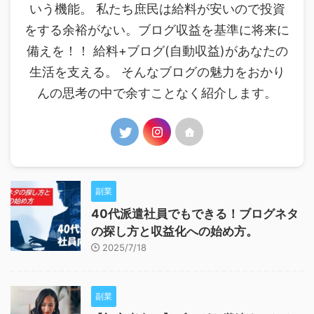
いう機能。 私たち庶民は給料が安いので投資
をする余裕がない。ブログ収益を基準に将来に
備えを！！ 給料+ブログ(自動収益)があなたの
生活を支える。 そんなブログの魅力をおかり
んの思考の中で余すことなく紹介します。
副業
40代派遣社員でもできる！ブログネタ
の探し方と収益化への始め方。
2025/7/18
副業