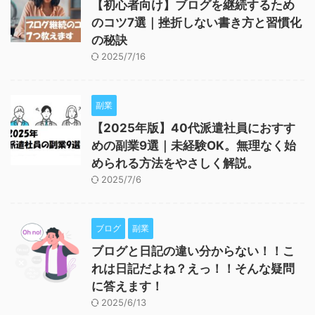
【初心者向け】ブログを継続するため
のコツ7選｜挫折しない書き方と習慣化
の秘訣
2025/7/16
副業
【2025年版】40代派遣社員におすす
めの副業9選｜未経験OK。無理なく始
められる方法をやさしく解説。
2025/7/6
ブログ
副業
ブログと日記の違い分からない！！こ
れは日記だよね？えっ！！そんな疑問
に答えます！
2025/6/13