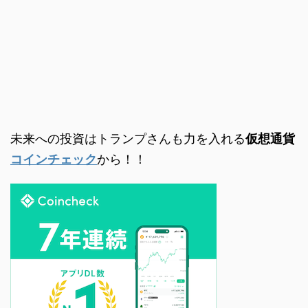
未来への投資はトランプさんも力を入れる
仮想通貨
コインチェック
から！！