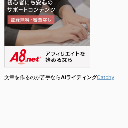
文章を作るのが苦手なら
AIライティング
Catchy