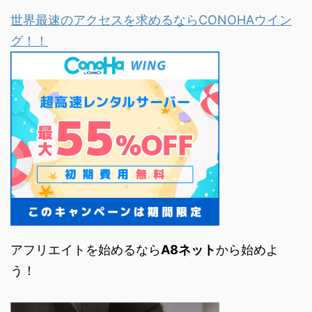
世界最速のアクセスを求めるならCONOHAウイン
グ！！
アフリエイトを始めるなら
A8ネット
から始めよ
う！