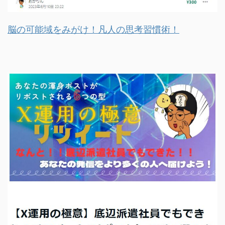
脳の可能域をみがけ！凡人の思考習慣術！