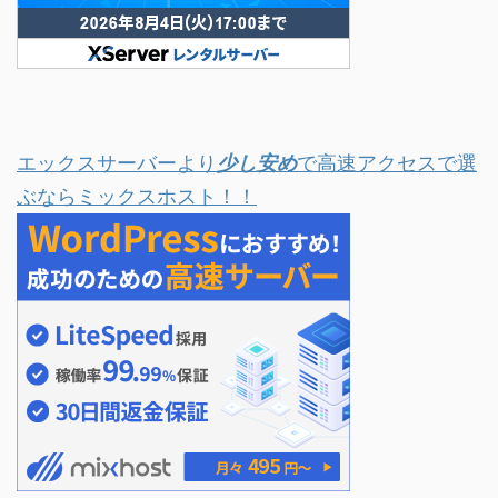
エックスサーバーより
少し安め
で高速アクセスで選
ぶならミックスホスト！！