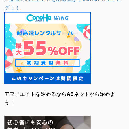
グ！！
アフリエイトを始めるなら
A8ネット
から始めよ
う！