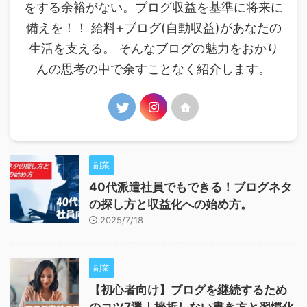
をする余裕がない。ブログ収益を基準に将来に
備えを！！ 給料+ブログ(自動収益)があなたの
生活を支える。 そんなブログの魅力をおかり
んの思考の中で余すことなく紹介します。
副業
40代派遣社員でもできる！ブログネタ
の探し方と収益化への始め方。
2025/7/18
副業
【初心者向け】ブログを継続するため