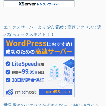
エックスサーバーより
少し安め
で高速アクセスで選
ぶならミックスホスト！！
世界最速のアクセスを求めるならCONOHAウイン