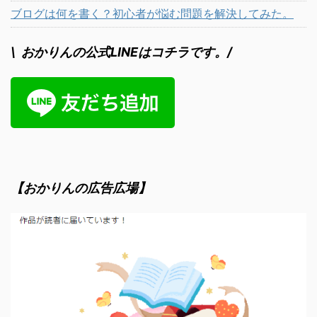
ブログは何を書く？初心者が悩む問題を解決してみた。
\ おかりんの公式LINEはコチラです。/
【おかりんの広告広場】