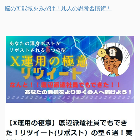
脳の可能域をみがけ！凡人の思考習慣術！