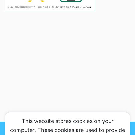
This website stores cookies on your
おかりんのブログの魅力、がっちり伝えますのサイトマップ
プライバシ
ーポリシー&免罪事項
お問い合わせ
computer. These cookies are used to provide