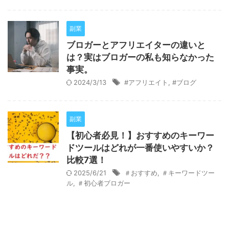
副業
ブロガーとアフリエイターの違いと
は？実はブロガーの私も知らなかった
事実。
2024/3/13
#アフリエイト
,
#ブログ
副業
【初心者必見！】おすすめのキーワー
ドツールはどれが一番使いやすいか？
比較7選！
2025/6/21
＃おすすめ
,
＃キーワードツー
ル
,
＃初心者ブロガー