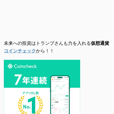
未来への投資はトランプさんも力を入れる
仮想通貨
コインチェック
から！！