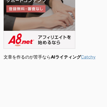
文章を作るのが苦手なら
AIライティング
Catchy