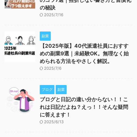
のコツ7選｜挫折しない書き方と習慣化
の秘訣
2025/7/16
副業
【2025年版】40代派遣社員におすす
めの副業9選｜未経験OK。無理なく始
められる方法をやさしく解説。
2025/7/6
ブログ
副業
ブログと日記の違い分からない！！こ
れは日記だよね？えっ！！そんな疑問
に答えます！
2025/6/13