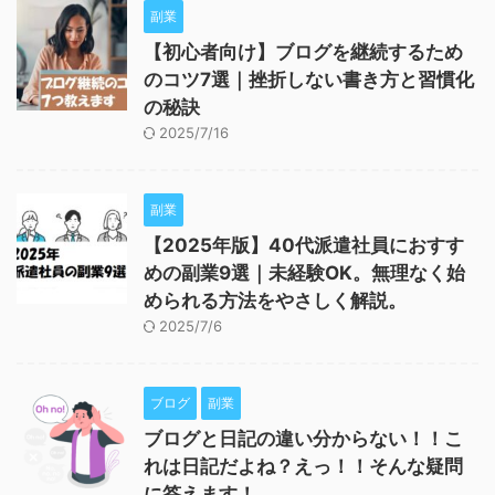
副業
【初心者向け】ブログを継続するため
のコツ7選｜挫折しない書き方と習慣化
の秘訣
2025/7/16
副業
【2025年版】40代派遣社員におすす
めの副業9選｜未経験OK。無理なく始
められる方法をやさしく解説。
2025/7/6
ブログ
副業
ブログと日記の違い分からない！！こ
れは日記だよね？えっ！！そんな疑問
に答えます！