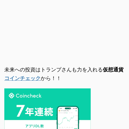
未来への投資はトランプさんも力を入れる
仮想通貨
コインチェック
から！！