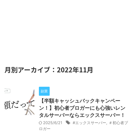
月別アーカイブ：2022年11月
副業
【半額キャッシュバックキャンペー
ン！】初心者ブロガーにも心強いレン
タルサーバーならエックスサーバー！
2025/6/21
#エックスサーバー
,
＃初心者ブ
ロガー