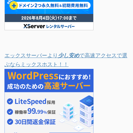
エックスサーバーより
少し安め
で高速アクセスで選
ぶならミックスホスト！！