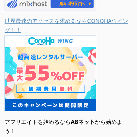
世界最速のアクセスを求めるならCONOHAウイン
グ！！
アフリエイトを始めるなら
A8ネット
から始めよ
う！