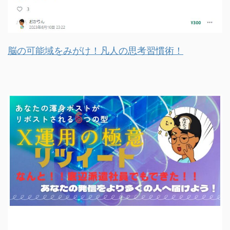
脳の可能域をみがけ！凡人の思考習慣術！