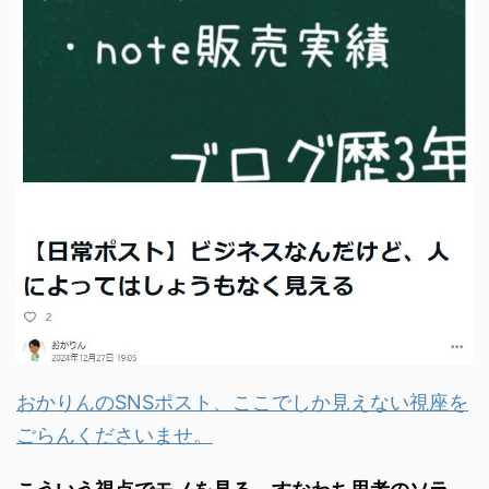
おかりんのSNSポスト、ここでしか見えない視座を
ごらんくださいませ。