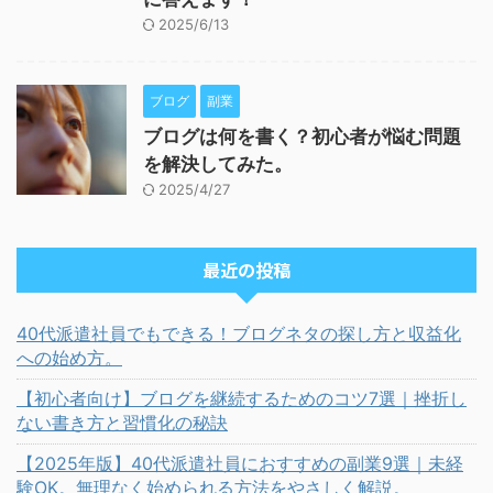
2025/6/13
ブログ
副業
ブログは何を書く？初心者が悩む問題
を解決してみた。
2025/4/27
最近の投稿
40代派遣社員でもできる！ブログネタの探し方と収益化
への始め方。
【初心者向け】ブログを継続するためのコツ7選｜挫折し
ない書き方と習慣化の秘訣
【2025年版】40代派遣社員におすすめの副業9選｜未経
験OK。無理なく始められる方法をやさしく解説。