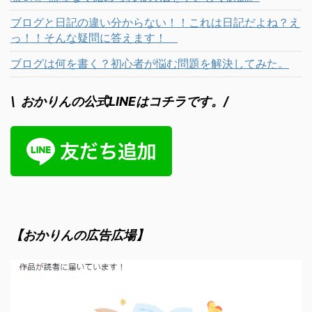
ブログと日記の違い分からない！！これは日記だよね？え
っ！！そんな疑問に答えます！
ブログは何を書く？初心者が悩む問題を解決してみた。
\ おかりんの公式LINEはコチラです。/
【おかりんの広告広場】