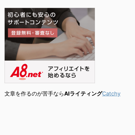
文章を作るのが苦手なら
AIライティング
Catchy