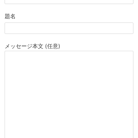
題名
メッセージ本文 (任意)