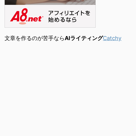
文章を作るのが苦手なら
AIライティング
Catchy