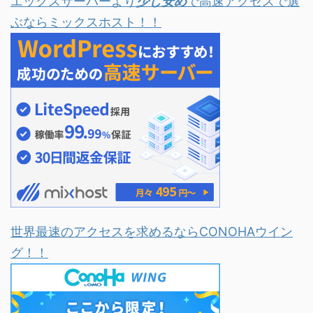
エックスサーバーより
少し安め
で高速アクセスで選
ぶならミックスホスト！！
世界最速のアクセスを求めるならCONOHAウイン
グ！！