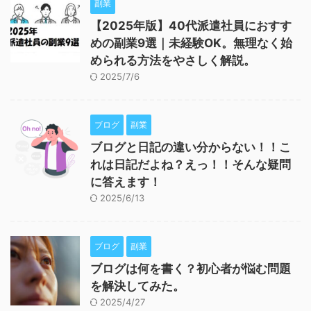
副業
【2025年版】40代派遣社員におすす
めの副業9選｜未経験OK。無理なく始
められる方法をやさしく解説。
2025/7/6
ブログ
副業
ブログと日記の違い分からない！！こ
れは日記だよね？えっ！！そんな疑問
に答えます！
2025/6/13
ブログ
副業
ブログは何を書く？初心者が悩む問題
を解決してみた。
2025/4/27