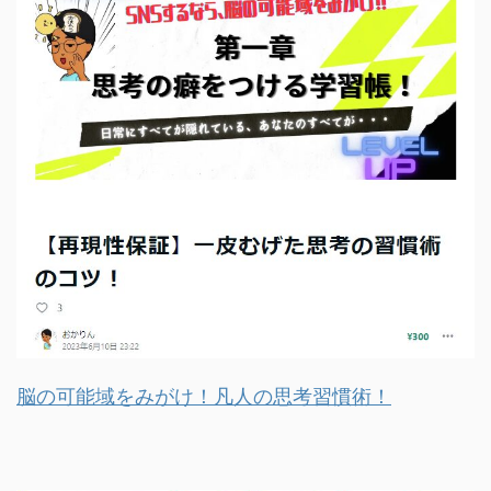
脳の可能域をみがけ！凡人の思考習慣術！