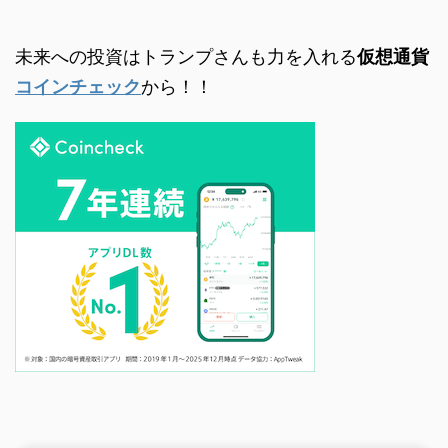
未来への投資はトランプさんも力を入れる
仮想通貨
コインチェック
から！！