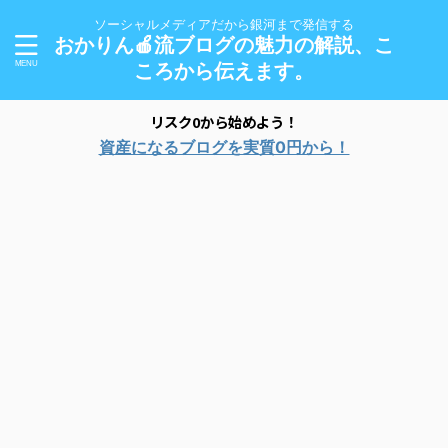
ソーシャルメディアだから銀河まで発信する
おかりん🍎流ブログの魅力の解説、こ
ころから伝えます。
リスク0から始めよう！
資産になるブログを実質0円から！